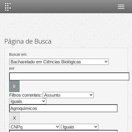
Skip
navigation
Página de Busca
Buscar em:
por
Filtros correntes: