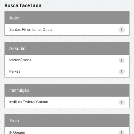
Busca facetada
Autor
Santos-Filho, Itamar Dutra
1
Assunto
Micronúcleos
1
Peixes
1
Instituição
Instituto Federal Goiano
1
Sigla
IF Goiano
1