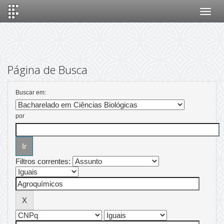
Skip
navigation
Página de Busca
Buscar em:
por
Filtros correntes: