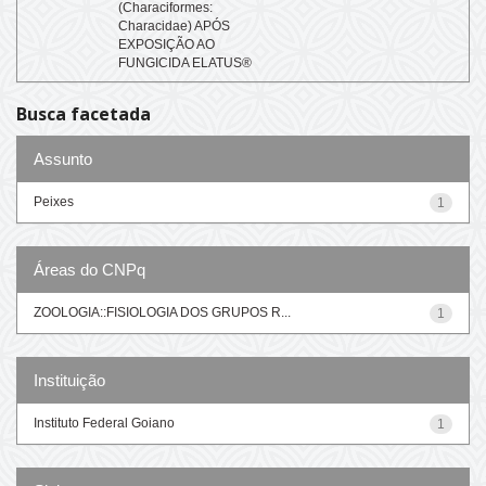
(Characiformes:
Characidae) APÓS
EXPOSIÇÃO AO
FUNGICIDA ELATUS®
Busca facetada
Assunto
Peixes
1
Áreas do CNPq
ZOOLOGIA::FISIOLOGIA DOS GRUPOS R...
1
Instituição
Instituto Federal Goiano
1