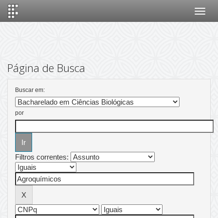
Skip
navigation
Página de Busca
Buscar em:
por
Filtros correntes: