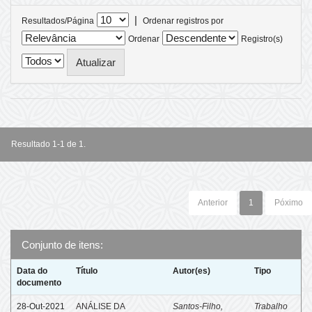
|
Resultados/Página
Ordenar registros por
Ordenar
Registro(s)
Resultado 1-1 de 1.
Anterior
1
Póximo
Conjunto de itens:
Data do
Título
Autor(es)
Tipo
documento
28-Out-2021
ANÁLISE DA
Santos-Filho,
Trabalho