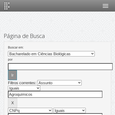
Skip
navigation
Página de Busca
Buscar em:
por
Filtros correntes: