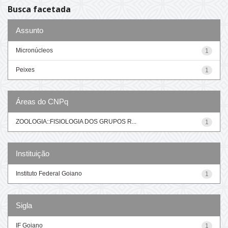
Busca facetada
Assunto
Micronúcleos
1
Peixes
1
Áreas do CNPq
ZOOLOGIA::FISIOLOGIA DOS GRUPOS R...
1
Instituição
Instituto Federal Goiano
1
Sigla
IF Goiano
1