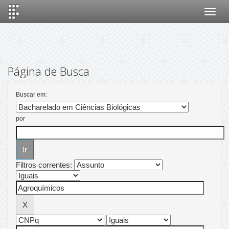
Skip
navigation
Página de Busca
Buscar em:
por
Filtros correntes: