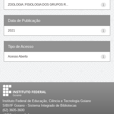
ZOOLOGIA::FISIOLOGIA DOS GRUPOS R...
1
Data de Publicação
2021
1
Tipo de Acesso
Acesso Aberto
1
Instituto Federal de Educação, Ciência e Tecnologia Goiano
SIBI/IF Goiano - Sistema Integrado de Bibliotecas
(62) 3605-3600