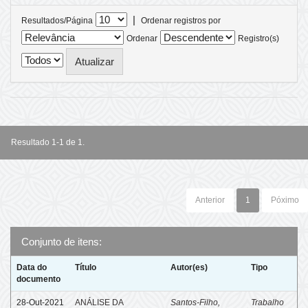
|
Resultados/Página
Ordenar registros por
Ordenar
Registro(s)
Resultado 1-1 de 1.
Anterior
1
Póximo
Conjunto de itens:
Data do
Título
Autor(es)
Tipo
documento
28-Out-2021
ANÁLISE DA
Santos-Filho,
Trabalho