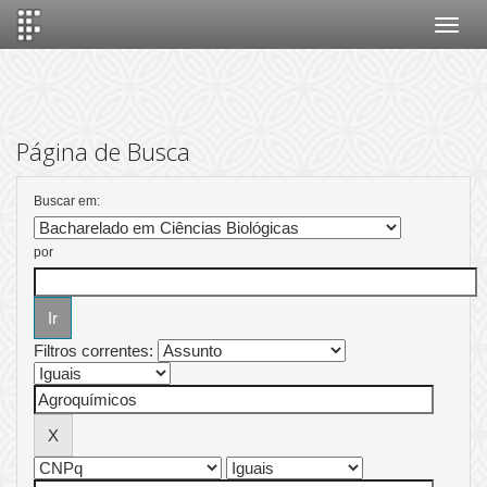
Skip
navigation
Página de Busca
Buscar em:
por
Filtros correntes: