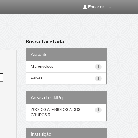
Entrar em:
Busca facetada
Assunto
Micronúcleos
1
Peixes
1
Áreas do CNPq
ZOOLOGIA::FISIOLOGIA DOS
1
GRUPOS R...
Instituição