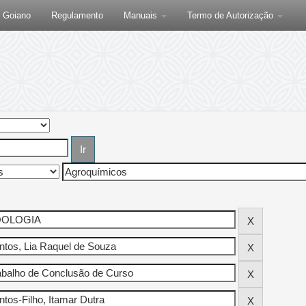
F Goiano
Regulamento
Manuais
Termo de Autorização