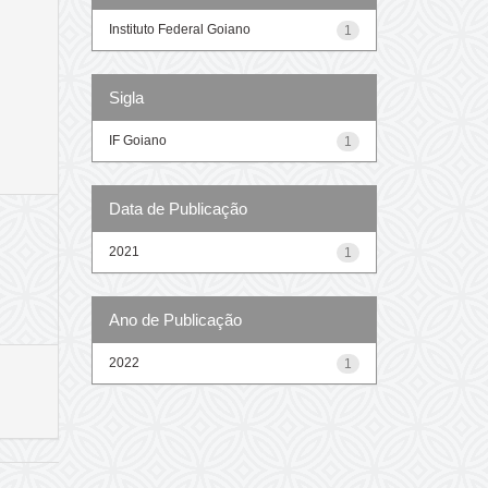
Instituto Federal Goiano
1
Sigla
IF Goiano
1
Data de Publicação
2021
1
Ano de Publicação
2022
1