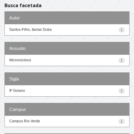
Busca facetada
Autor
Santos-Filho, Itamar Dutra
1
Assunto
Micronúcleos
1
Sigla
IF Goiano
1
Campus
Campus Rio Verde
1