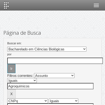
Skip
navigation
Página de Busca
Buscar em:
por
Filtros correntes: