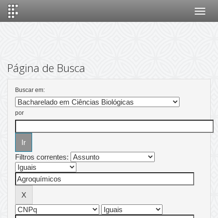
Skip
navigation
Página de Busca
Buscar em:
por
Filtros correntes: