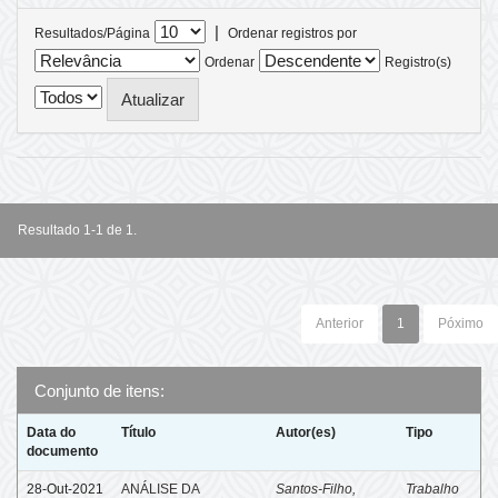
|
Resultados/Página
Ordenar registros por
Ordenar
Registro(s)
Resultado 1-1 de 1.
Anterior
1
Póximo
Conjunto de itens:
Data do
Título
Autor(es)
Tipo
documento
28-Out-2021
ANÁLISE DA
Santos-Filho,
Trabalho