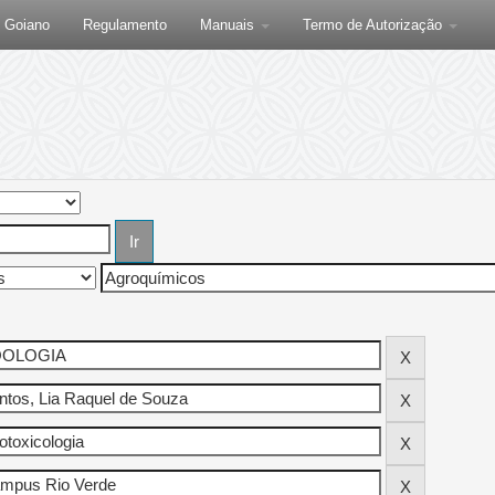
F Goiano
Regulamento
Manuais
Termo de Autorização