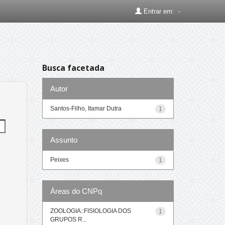
Entrar em:
Busca facetada
Autor
Santos-Filho, Itamar Dutra
1
Assunto
Peixes
1
Áreas do CNPq
ZOOLOGIA::FISIOLOGIA DOS
1
GRUPOS R...