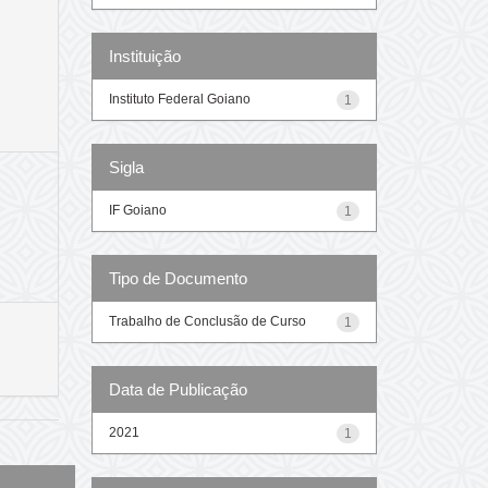
Instituição
Instituto Federal Goiano
1
Sigla
IF Goiano
1
Tipo de Documento
Trabalho de Conclusão de Curso
1
Data de Publicação
2021
1