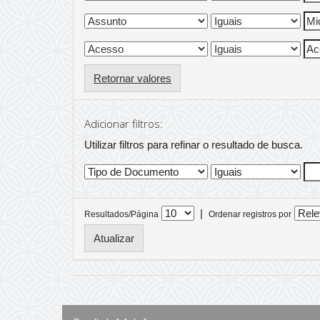
Retornar valores
Adicionar filtros:
Utilizar filtros para refinar o resultado de busca.
|
Resultados/Página
Ordenar registros por