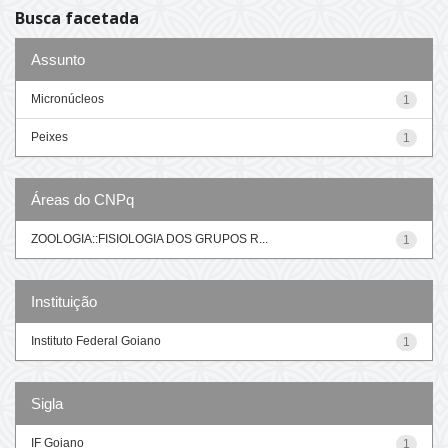
Busca facetada
Assunto
Micronúcleos
1
Peixes
1
Áreas do CNPq
ZOOLOGIA::FISIOLOGIA DOS GRUPOS R...
1
Instituição
Instituto Federal Goiano
1
Sigla
IF Goiano
1