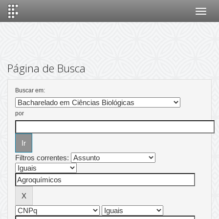
Skip
navigation
Página de Busca
Buscar em:
por
Filtros correntes: