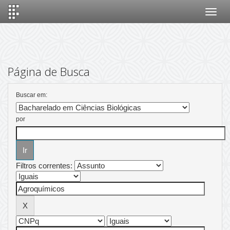
Skip
navigation
Página de Busca
Buscar em:
por
Filtros correntes: