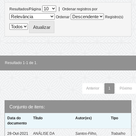
|
Resultados/Página
Ordenar registros por
Ordenar
Registro(s)
Resultado 1-1 de 1.
Anterior
1
Póximo
Conjunto de itens:
Data do
Título
Autor(es)
Tipo
documento
28-Out-2021
ANÁLISE DA
Santos-Filho,
Trabalho