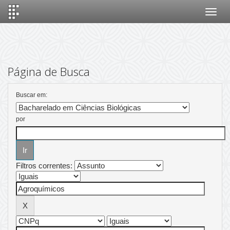
Skip
navigation
Página de Busca
Buscar em:
por
Filtros correntes: