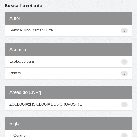
Busca facetada
Autor
Santos-Filho, Itamar Dutra
1
Assunto
Ecotoxicologia
1
Peixes
1
Áreas do CNPq
ZOOLOGIA::FISIOLOGIA DOS GRUPOS R...
1
Sigla
IF Goiano
1