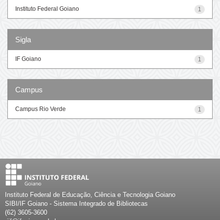
Instituto Federal Goiano
1
Sigla
IF Goiano
1
Campus
Campus Rio Verde
1
Instituto Federal de Educação, Ciência e Tecnologia Goiano
SIBI/IF Goiano - Sistema Integrado de Bibliotecas
(62) 3605-3600