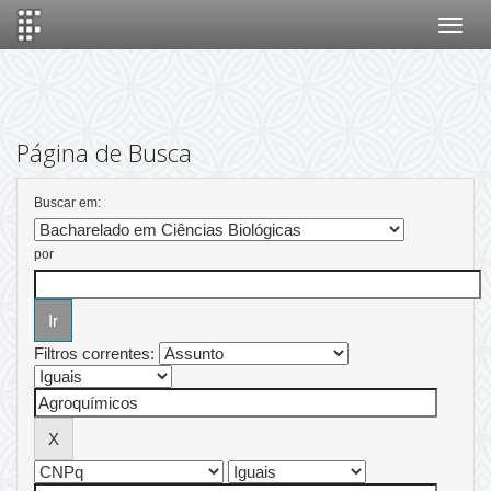
Skip
navigation
Página de Busca
Buscar em:
por
Filtros correntes: