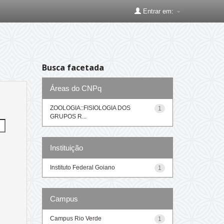
Entrar em:
Busca facetada
Áreas do CNPq
ZOOLOGIA::FISIOLOGIA DOS
1
GRUPOS R...
Instituição
Instituto Federal Goiano
1
Campus
Campus Rio Verde
1