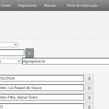
F Goiano
Regulamento
Manuais
Termo de Autorização