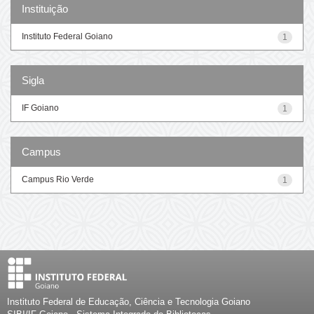
Instituição
Instituto Federal Goiano
1
Sigla
IF Goiano
1
Campus
Campus Rio Verde
1
Instituto Federal de Educação, Ciência e Tecnologia Goiano