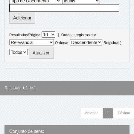
|
Resultados/Página
Ordenar registros por
Ordenar
Registro(s)
Resultado 1-1 de 1.
Anterior
1
Póximo
Conjunto de itens: