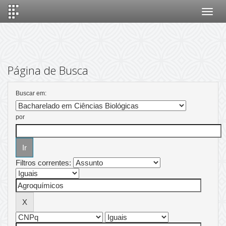
Skip
navigation
Página de Busca
Buscar em:
por
Filtros correntes: