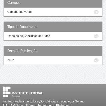
Campus
Campus Rio Verde
1
Tipo de Documento
Trabalho de Conclusão de Curso
1
Data de Publicação
2022
1
Instituto Federal de Educação, Ciência e Tecnologia Goiano
SIBI/IF Goiano - Sistema Integrado de Bibliotecas