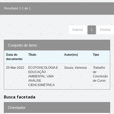
Resultado 1-1 de 1.
Anterior
1
Póximo
Conjunto de itens:
Data do
Título
Autor(es)
Tipo
documento
25-Mar-2022
ECOTOXICOLOGIA E
Souza, Vanessa
Trabalho
EDUCAÇÃO
de
AMBIENTAL: UMA
Conclusão
ANÁLISE
de Curso
CIENCIOMÉTRICA
Busca facetada
Orientador