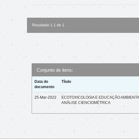
Resultado 1-1 de 1.
Conjunto de itens:
Data do
Título
documento
25-Mar-2022
ECOTOXICOLOGIA E EDUCAÇÃO AMBIENTA
ANÁLISE CIENCIOMÉTRICA