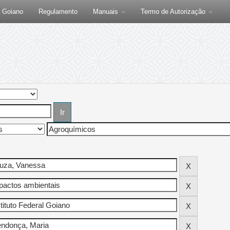
F Goiano
Regulamento
Manuais
Termo de Autorização