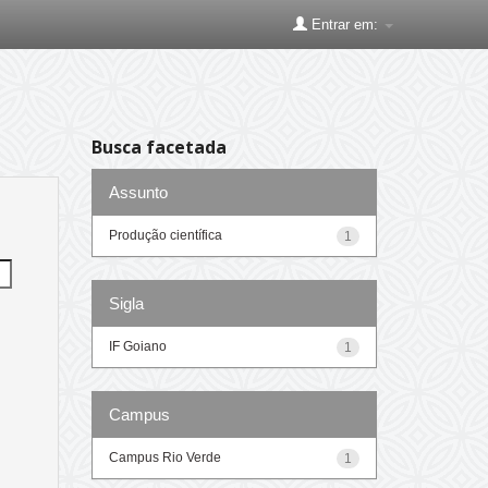
Entrar em:
Busca facetada
Assunto
Produção científica
1
Sigla
IF Goiano
1
Campus
Campus Rio Verde
1