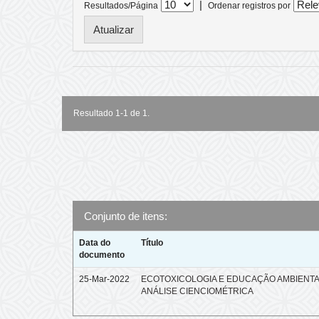
|
Resultados/Página
Ordenar registros por
Resultado 1-1 de 1.
Conjunto de itens:
Data do
Título
documento
25-Mar-2022
ECOTOXICOLOGIA E EDUCAÇÃO AMBIENTA
ANÁLISE CIENCIOMÉTRICA