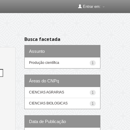
Entrar em:
Busca facetada
Assunto
Produção científica
1
Áreas do CNPq
CIENCIAS AGRARIAS
1
CIENCIAS BIOLOGICAS
1
Data de Publicação