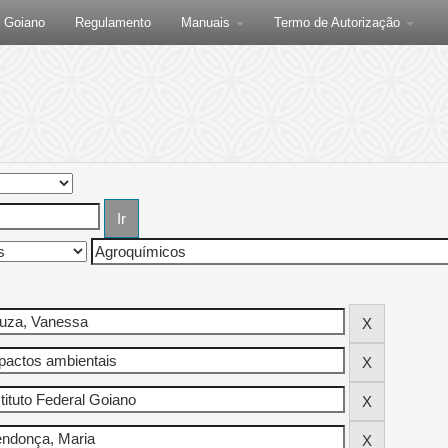
F Goiano
Regulamento
Manuais
Termo de Autorização