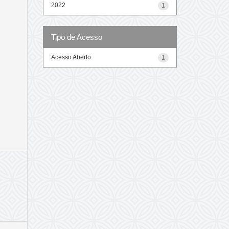
2022
1
Tipo de Acesso
Acesso Aberto
1