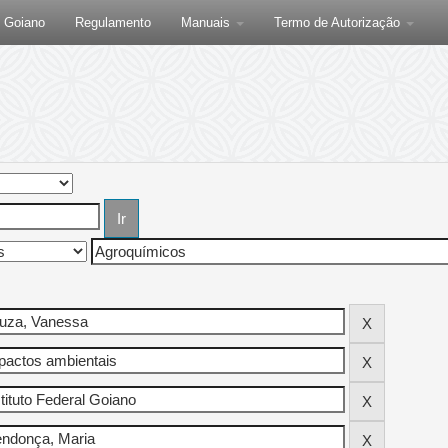
F Goiano
Regulamento
Manuais
Termo de Autorização