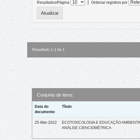
|
Resultados/Página
Ordenar registros por
Resultado 1-1 de 1.
Conjunto de itens:
Data do
Título
documento
25-Mar-2022
ECOTOXICOLOGIA E EDUCAÇÃO AMBIENTA
ANÁLISE CIENCIOMÉTRICA