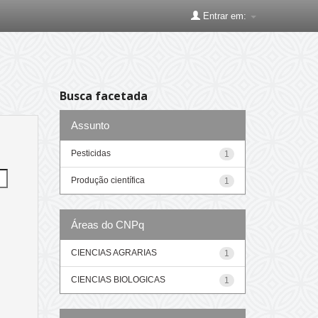
Entrar em:
Busca facetada
Assunto
Pesticidas
1
Produção científica
1
Áreas do CNPq
CIENCIAS AGRARIAS
1
CIENCIAS BIOLOGICAS
1