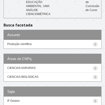
EDUCAÇÃO
de
AMBIENTAL: UMA
Conclusão
ANÁLISE
de Curso
CIENCIOMÉTRICA
Busca facetada
Assunto
Produção científica
1
Áreas do CNPq
CIENCIAS AGRARIAS
1
CIENCIAS BIOLOGICAS
1
Sigla
IF Goiano
1