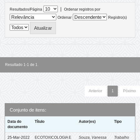
|
Resultados/Página
Ordenar registros por
Ordenar
Registro(s)
Resultado 1-1 de 1.
Anterior
1
Póximo
Conjunto de itens:
Data do
Título
Autor(es)
Tipo
documento
25-Mar-2022
ECOTOXICOLOGIA E
Souza, Vanessa
Trabalho