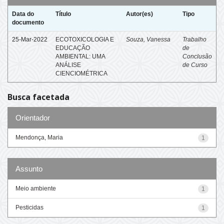
Data do
Título
Autor(es)
Tipo
documento
25-Mar-2022
ECOTOXICOLOGIA E
Souza, Vanessa
Trabalho
EDUCAÇÃO
de
AMBIENTAL: UMA
Conclusão
ANÁLISE
de Curso
CIENCIOMÉTRICA
Busca facetada
Orientador
Mendonça, Maria
1
Assunto
Meio ambiente
1
Pesticidas
1