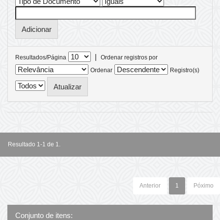
|
Resultados/Página
Ordenar registros por
Ordenar
Registro(s)
Resultado 1-1 de 1.
Anterior
1
Póximo
Conjunto de itens: