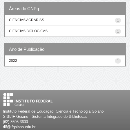
Áreas do CNPq
CIENCIAS AGRARIAS
1
CIENCIAS BIOLOGICAS
1
Ano de Publicação
2022
1
Instituto Federal de Educação, Ciência e Tecnologia Goiano
SIBI/IF Goiano - Sistema Integrado de Bibliotecas
(62) 3605-3600
riif@ifgoiano.edu.br