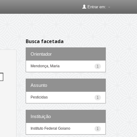
Entrar em:
Busca facetada
Orientador
Mendonça, Maria
1
Assunto
Pesticidas
1
Instituição
Instituto Federal Goiano
1