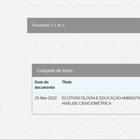
Resultado 1-1 de 1.
Conjunto de itens:
Data do
Título
documento
25-Mar-2022
ECOTOXICOLOGIA E EDUCAÇÃO AMBIENTA
ANÁLISE CIENCIOMÉTRICA