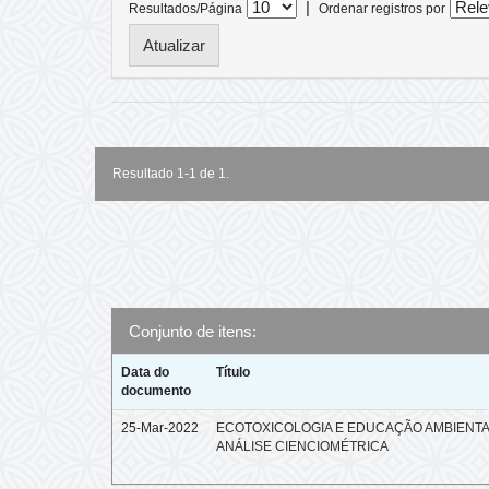
|
Resultados/Página
Ordenar registros por
Resultado 1-1 de 1.
Conjunto de itens:
Data do
Título
documento
25-Mar-2022
ECOTOXICOLOGIA E EDUCAÇÃO AMBIENTA
ANÁLISE CIENCIOMÉTRICA