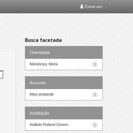
Entrar em:
Busca facetada
Orientador
Mendonça, Maria
1
Assunto
Meio ambiente
1
Instituição
Instituto Federal Goiano
1