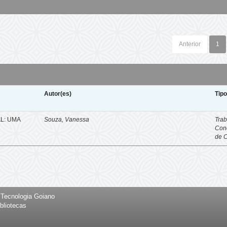
Anterior
1
Autor(es)
Tip
L: UMA
Souza, Vanessa
Trab
Con
de 
e Tecnologia Goiano
bliotecas