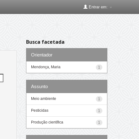
Entrar em:
Busca facetada
Orientador
Mendonça, Maria
1
Assunto
Meio ambiente
1
Pesticidas
1
Produção científica
1