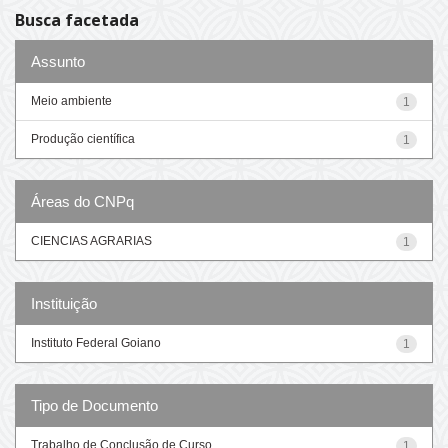
Busca facetada
Assunto
Meio ambiente
1
Produção científica
1
Áreas do CNPq
CIENCIAS AGRARIAS
1
Instituição
Instituto Federal Goiano
1
Tipo de Documento
Trabalho de Conclusão de Curso
1