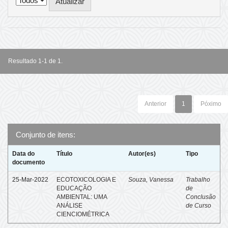
Resultado 1-1 de 1.
Anterior
1
Póximo
Conjunto de itens:
Data do
Título
Autor(es)
Tipo
documento
25-Mar-2022
ECOTOXICOLOGIA E
Souza, Vanessa
Trabalho
EDUCAÇÃO
de
AMBIENTAL: UMA
Conclusão
ANÁLISE
de Curso
CIENCIOMÉTRICA