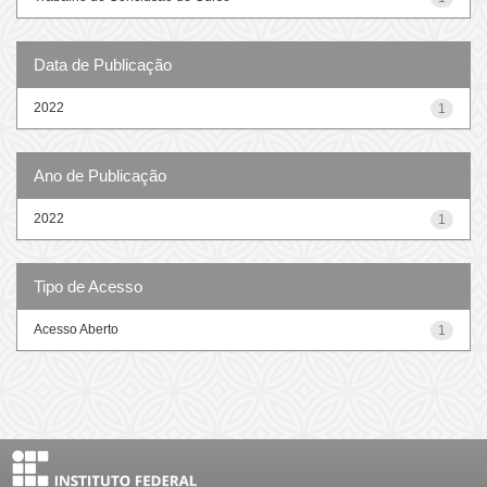
Data de Publicação
2022
1
Ano de Publicação
2022
1
Tipo de Acesso
Acesso Aberto
1