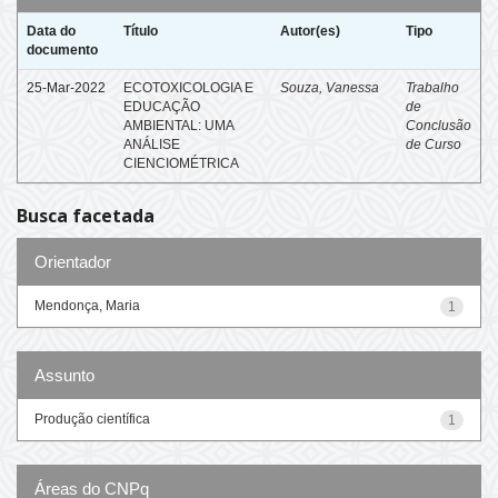
Data do
Título
Autor(es)
Tipo
documento
25-Mar-2022
ECOTOXICOLOGIA E
Souza, Vanessa
Trabalho
EDUCAÇÃO
de
AMBIENTAL: UMA
Conclusão
ANÁLISE
de Curso
CIENCIOMÉTRICA
Busca facetada
Orientador
Mendonça, Maria
1
Assunto
Produção científica
1
Áreas do CNPq