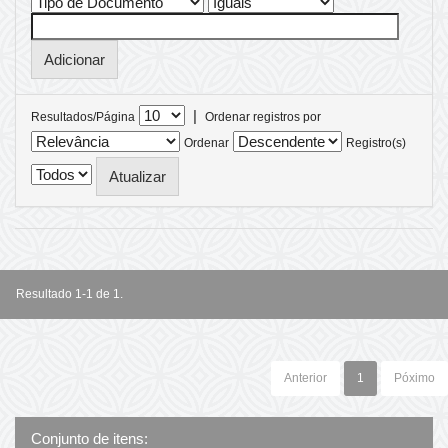
|
Resultados/Página
Ordenar registros por
Ordenar
Registro(s)
Resultado 1-1 de 1.
Anterior
1
Póximo
Conjunto de itens: