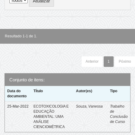
Resultado 1-1 de 1.
Anterior
1
Póximo
Conjunto de itens:
Data do
Título
Autor(es)
Tipo
documento
25-Mar-2022
ECOTOXICOLOGIA E
Souza, Vanessa
Trabalho
EDUCAÇÃO
de
AMBIENTAL: UMA
Conclusão
ANÁLISE
de Curso
CIENCIOMÉTRICA