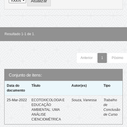
Resultado 1-1 de 1.
Anterior
1
Póximo
Conjunto de itens:
Data do
Título
Autor(es)
Tipo
documento
25-Mar-2022
ECOTOXICOLOGIA E
Souza, Vanessa
Trabalho
EDUCAÇÃO
de
AMBIENTAL: UMA
Conclusão
ANÁLISE
de Curso
CIENCIOMÉTRICA