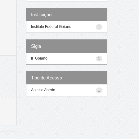
Instituição
Instituto Federal Goiano
1
Sigla
IF Goiano
1
Tipo de Acesso
Acesso Aberto
1