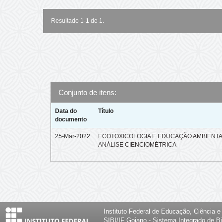
Resultado 1-1 de 1.
Conjunto de itens:
Data do
Título
documento
25-Mar-2022
ECOTOXICOLOGIA E EDUCAÇÃO AMBIENTA
ANÁLISE CIENCIOMÉTRICA
Instituto Federal de Educação, Ciência 
SIBI/IF Goiano - Sistema Integrado de Bi