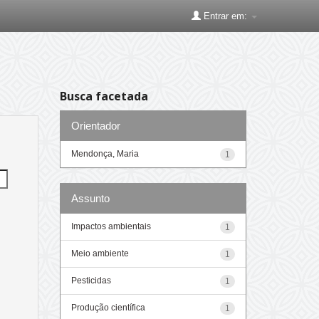
Entrar em:
Busca facetada
Orientador
Mendonça, Maria
1
Assunto
Impactos ambientais
1
Meio ambiente
1
Pesticidas
1
Produção científica
1