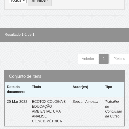
Resultado 1-1 de 1.
Anterior
1
Póximo
Conjunto de itens:
Data do
Título
Autor(es)
Tipo
documento
25-Mar-2022
ECOTOXICOLOGIA E
Souza, Vanessa
Trabalho
EDUCAÇÃO
de
AMBIENTAL: UMA
Conclusão
ANÁLISE
de Curso
CIENCIOMÉTRICA