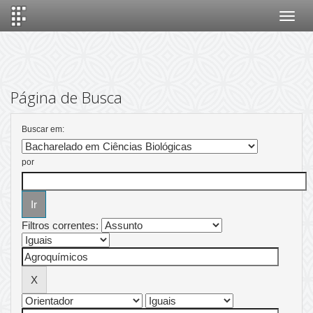
Skip
navigation
Página de Busca
Buscar em:
por
Filtros correntes: