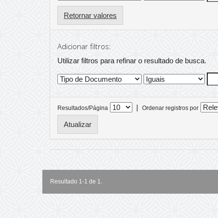
Retornar valores
Adicionar filtros:
Utilizar filtros para refinar o resultado de busca.
|
Resultados/Página
Ordenar registros por
Resultado 1-1 de 1.