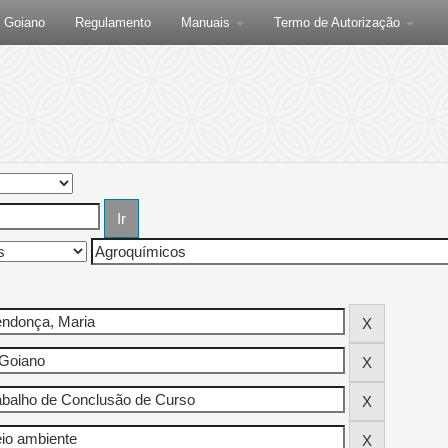
F Goiano
Regulamento
Manuais
Termo de Autorização