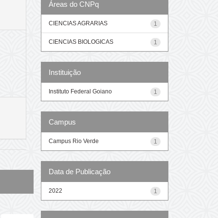
Áreas do CNPq
CIENCIAS AGRARIAS
1
CIENCIAS BIOLOGICAS
1
Instituição
Instituto Federal Goiano
1
Campus
Campus Rio Verde
1
Data de Publicação
2022
1