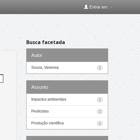
Entrar em:
Busca facetada
Autor
Souza, Vanessa
1
Assunto
Impactos ambientais
1
Pesticidas
1
Produção científica
1