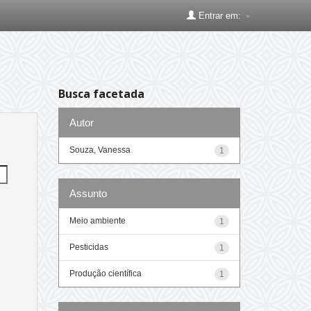
Entrar em:
Busca facetada
Autor
Souza, Vanessa
1
Assunto
Meio ambiente
1
Pesticidas
1
Produção científica
1