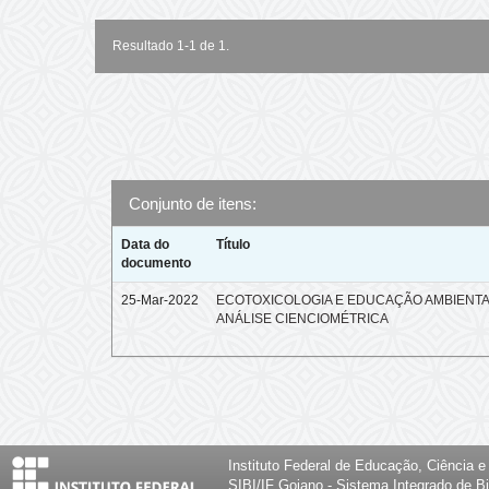
Resultado 1-1 de 1.
Conjunto de itens:
Data do
Título
documento
25-Mar-2022
ECOTOXICOLOGIA E EDUCAÇÃO AMBIENTA
ANÁLISE CIENCIOMÉTRICA
Instituto Federal de Educação, Ciência 
SIBI/IF Goiano - Sistema Integrado de Bi