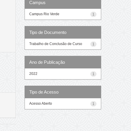
Campus
Campus Rio Verde
1
Tipo de Documento
Trabalho de Conclusão de Curso
1
Ano de Publicação
2022
1
Tipo de Acesso
Acesso Aberto
1