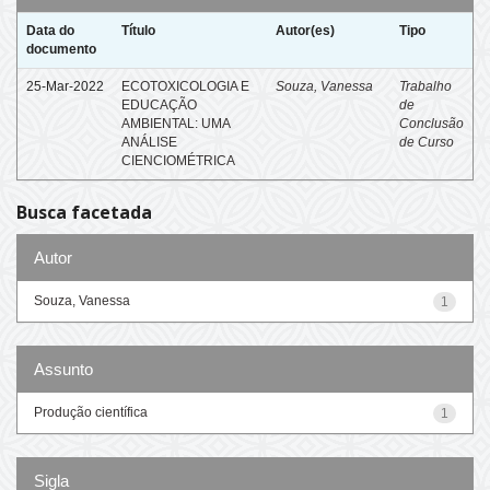
Data do
Título
Autor(es)
Tipo
documento
25-Mar-2022
ECOTOXICOLOGIA E
Souza, Vanessa
Trabalho
EDUCAÇÃO
de
AMBIENTAL: UMA
Conclusão
ANÁLISE
de Curso
CIENCIOMÉTRICA
Busca facetada
Autor
Souza, Vanessa
1
Assunto
Produção científica
1
Sigla