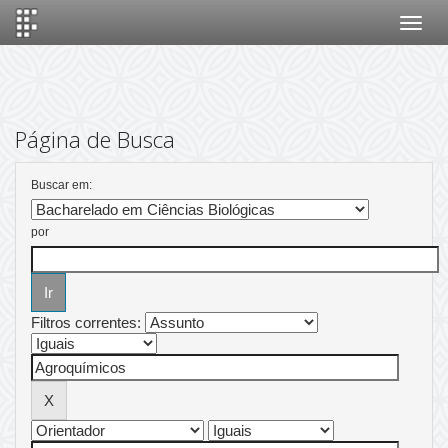
Skip
navigation
Página de Busca
Buscar em:
por
Filtros correntes: