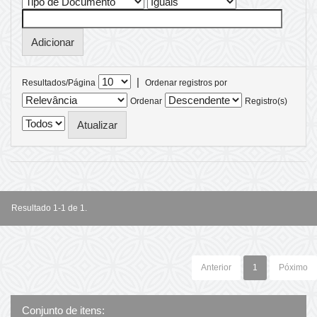
|
Resultados/Página
Ordenar registros por
Ordenar
Registro(s)
Resultado 1-1 de 1.
Anterior
1
Póximo
Conjunto de itens: