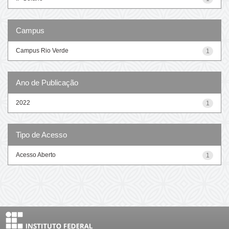
Campus
Campus Rio Verde
1
Ano de Publicação
2022
1
Tipo de Acesso
Acesso Aberto
1