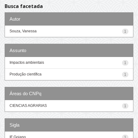
Busca facetada
Autor
Souza, Vanessa
1
Assunto
Impactos ambientais
1
Produção científica
1
Áreas do CNPq
CIENCIAS AGRARIAS
1
Sigla
IF Goiano
1