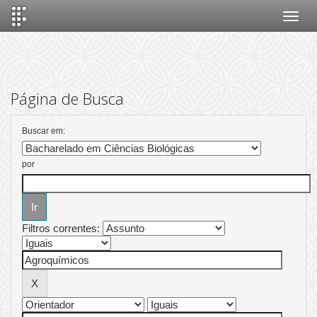
Skip
navigation
Página de Busca
Buscar em:
por
Filtros correntes: