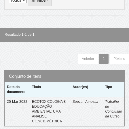
Resultado 1-1 de 1.
Anterior
1
Póximo
Conjunto de itens:
Data do
Título
Autor(es)
Tipo
documento
25-Mar-2022
ECOTOXICOLOGIA E
Souza, Vanessa
Trabalho
EDUCAÇÃO
de
AMBIENTAL: UMA
Conclusão
ANÁLISE
de Curso
CIENCIOMÉTRICA