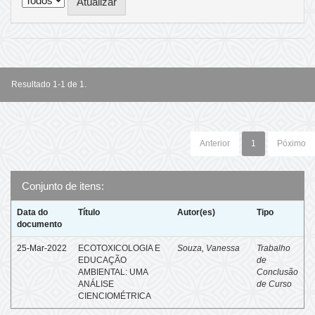
Resultado 1-1 de 1.
Anterior
1
Póximo
Conjunto de itens:
Data do
Título
Autor(es)
Tipo
documento
25-Mar-2022
ECOTOXICOLOGIA E
Souza, Vanessa
Trabalho
EDUCAÇÃO
de
AMBIENTAL: UMA
Conclusão
ANÁLISE
de Curso
CIENCIOMÉTRICA