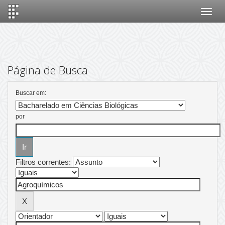
Skip
navigation
Página de Busca
Buscar em:
por
Filtros correntes: