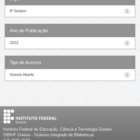
IF Goiano
1
Ano de Publicação
2022
1
Tipo de Acesso
Acesso Aberto
1
Instituto Federal de Educação, Ciência e Tecnologia Goiano
SIBI/IF Goiano - Sistema Integrado de Bibliotecas