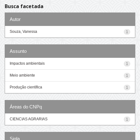
Busca facetada
Autor
Souza, Vanessa
1
Assunto
Impactos ambientais
1
Meio ambiente
1
Produção científica
1
Áreas do CNPq
CIENCIAS AGRARIAS
1
Sigla