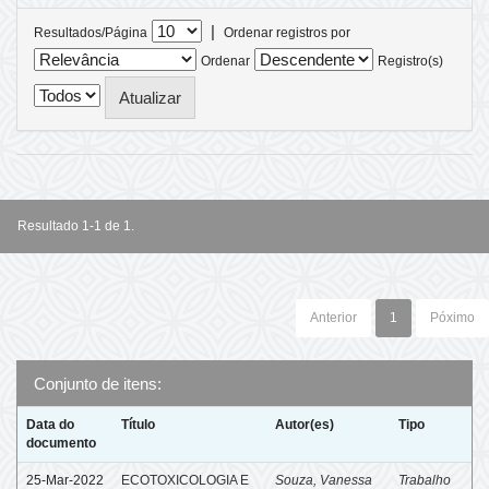
|
Resultados/Página
Ordenar registros por
Ordenar
Registro(s)
Resultado 1-1 de 1.
Anterior
1
Póximo
Conjunto de itens:
Data do
Título
Autor(es)
Tipo
documento
25-Mar-2022
ECOTOXICOLOGIA E
Souza, Vanessa
Trabalho