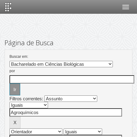
Skip
navigation
Página de Busca
Buscar em:
por
Filtros correntes: