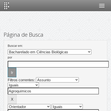
Skip
navigation
Página de Busca
Buscar em:
por
Filtros correntes: