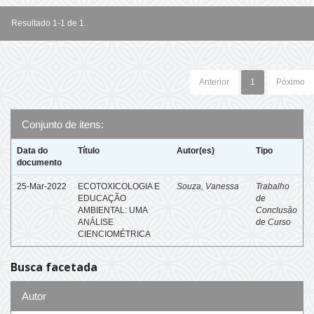
Resultado 1-1 de 1.
Anterior
1
Póximo
Conjunto de itens:
Data do
Título
Autor(es)
Tipo
documento
25-Mar-2022
ECOTOXICOLOGIA E
Souza, Vanessa
Trabalho
EDUCAÇÃO
de
AMBIENTAL: UMA
Conclusão
ANÁLISE
de Curso
CIENCIOMÉTRICA
Busca facetada
Autor