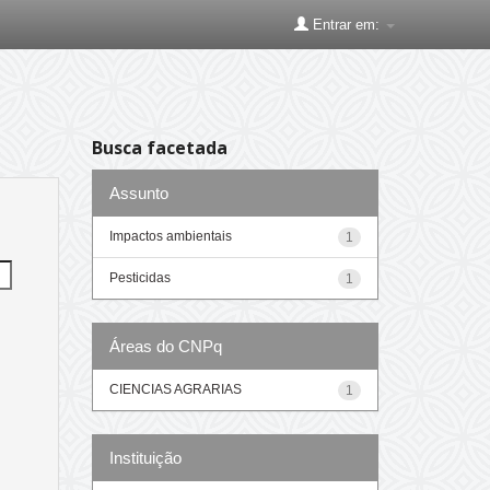
Entrar em:
Busca facetada
Assunto
Impactos ambientais
1
Pesticidas
1
Áreas do CNPq
CIENCIAS AGRARIAS
1
Instituição