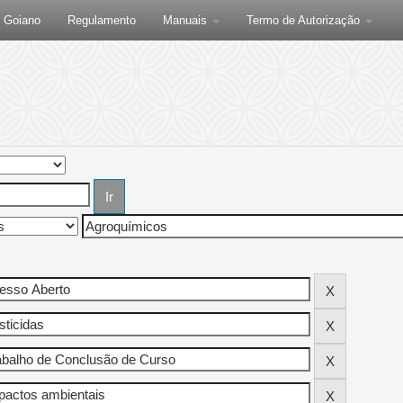
F Goiano
Regulamento
Manuais
Termo de Autorização