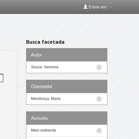
Entrar em:
Busca facetada
Autor
Souza, Vanessa
1
Orientador
Mendonça, Maria
1
Assunto
Meio ambiente
1