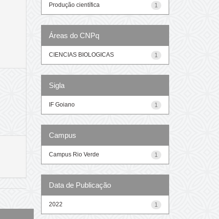
Produção científica
1
Áreas do CNPq
CIENCIAS BIOLOGICAS
1
Sigla
IF Goiano
1
Campus
Campus Rio Verde
1
Data de Publicação
2022
1