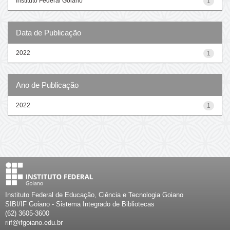
Instituto Federal Goiano
1
Data de Publicação
2022
1
Ano de Publicação
2022
1
Instituto Federal de Educação, Ciência e Tecnologia Goiano
SIBI/IF Goiano - Sistema Integrado de Bibliotecas
(62) 3605-3600
riif@ifgoiano.edu.br