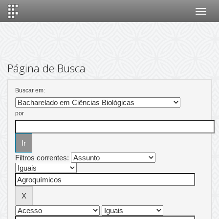
Skip
navigation
Página de Busca
Buscar em:
por
Filtros correntes: