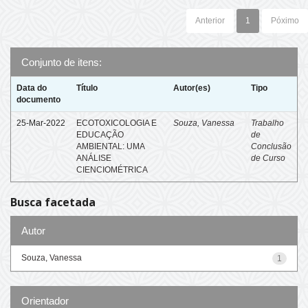
Anterior
1
Póximo
Conjunto de itens:
Data do
Título
Autor(es)
Tipo
documento
25-Mar-2022
ECOTOXICOLOGIA E
Souza, Vanessa
Trabalho
EDUCAÇÃO
de
AMBIENTAL: UMA
Conclusão
ANÁLISE
de Curso
CIENCIOMÉTRICA
Busca facetada
Autor
Souza, Vanessa
1
Orientador