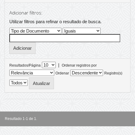
Adicionar filtros:
Utilizar filtros para refinar o resultado de busca.
|
Resultados/Página
Ordenar registros por
Ordenar
Registro(s)
Resultado 1-1 de 1.