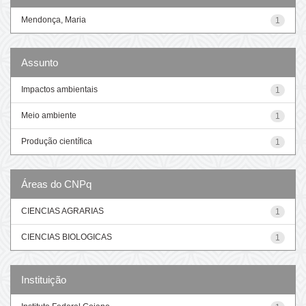
Mendonça, Maria
1
Assunto
Impactos ambientais
1
Meio ambiente
1
Produção científica
1
Áreas do CNPq
CIENCIAS AGRARIAS
1
CIENCIAS BIOLOGICAS
1
Instituição