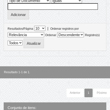
|
Resultados/Página
Ordenar registros por
Ordenar
Registro(s)
Resultado 1-1 de 1.
Anterior
1
Póximo
Conjunto de itens: