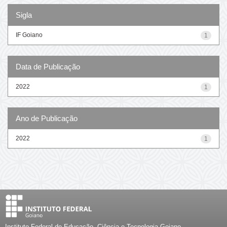
Sigla
IF Goiano
1
Data de Publicação
2022
1
Ano de Publicação
2022
1
Instituto Federal de Educação, Ciência e Tecnologia Goiano