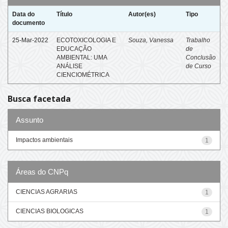
Data do
Título
Autor(es)
Tipo
documento
25-Mar-2022
ECOTOXICOLOGIA E
Souza, Vanessa
Trabalho
EDUCAÇÃO
de
AMBIENTAL: UMA
Conclusão
ANÁLISE
de Curso
CIENCIOMÉTRICA
Busca facetada
Assunto
Impactos ambientais
1
Áreas do CNPq
CIENCIAS AGRARIAS
1
CIENCIAS BIOLOGICAS
1