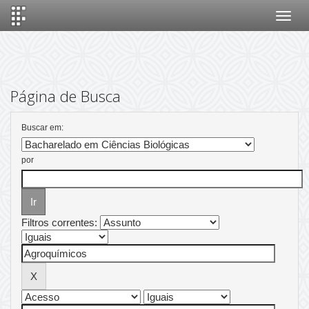
Skip
navigation
Página de Busca
Buscar em:
por
Filtros correntes: