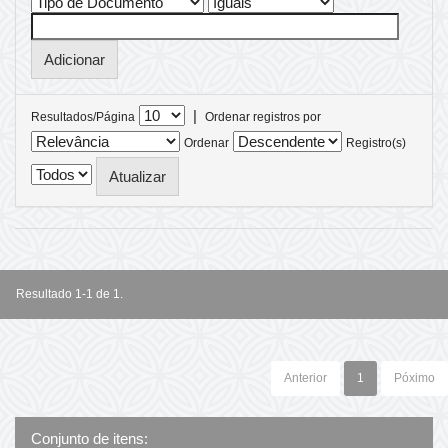
|
Resultados/Página
Ordenar registros por
Ordenar
Registro(s)
Resultado 1-1 de 1.
Anterior
1
Póximo
Conjunto de itens: