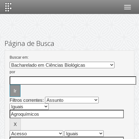
Skip
navigation
Página de Busca
Buscar em:
por
Filtros correntes: