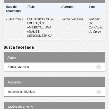
Data do
Título
Autor(es)
Tipo
documento
25-Mar-2022
ECOTOXICOLOGIA E
Souza, Vanessa
Trabalho
EDUCAÇÃO
de
AMBIENTAL: UMA
Conclusão
ANÁLISE
de Curso
CIENCIOMÉTRICA
Busca facetada
Autor
Souza, Vanessa
1
Assunto
Impactos ambientais
1
Áreas do CNPq