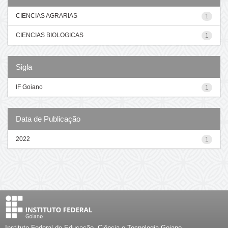
CIENCIAS AGRARIAS
1
CIENCIAS BIOLOGICAS
1
Sigla
IF Goiano
1
Data de Publicação
2022
1
Instituto Federal de Educação, Ciência e Tecnologia Goiano