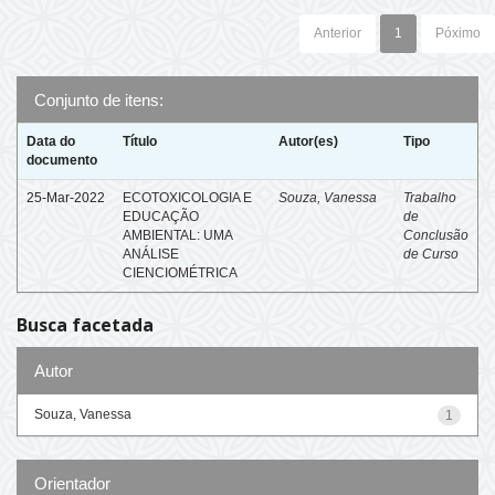
Anterior
1
Póximo
Conjunto de itens:
Data do
Título
Autor(es)
Tipo
documento
25-Mar-2022
ECOTOXICOLOGIA E
Souza, Vanessa
Trabalho
EDUCAÇÃO
de
AMBIENTAL: UMA
Conclusão
ANÁLISE
de Curso
CIENCIOMÉTRICA
Busca facetada
Autor
Souza, Vanessa
1
Orientador