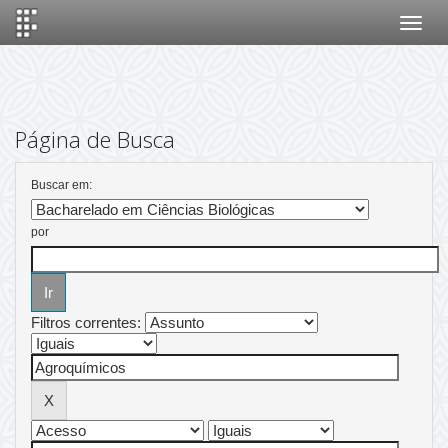
Skip
navigation
Página de Busca
Buscar em:
por
Filtros correntes: