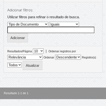
Adicionar filtros:
Utilizar filtros para refinar o resultado de busca.
|
Resultados/Página
Ordenar registros por
Ordenar
Registro(s)
Resultado 1-1 de 1.