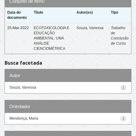
Conjunto de itens:
Data do
Título
Autor(es)
Tipo
documento
25-Mar-2022
ECOTOXICOLOGIA E
Souza, Vanessa
Trabalho
EDUCAÇÃO
de
AMBIENTAL: UMA
Conclusão
ANÁLISE
de Curso
CIENCIOMÉTRICA
Busca facetada
Autor
Souza, Vanessa
1
Orientador
Mendonça, Maria
1