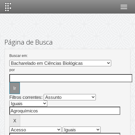
Skip
navigation
Página de Busca
Buscar em:
por
Filtros correntes: