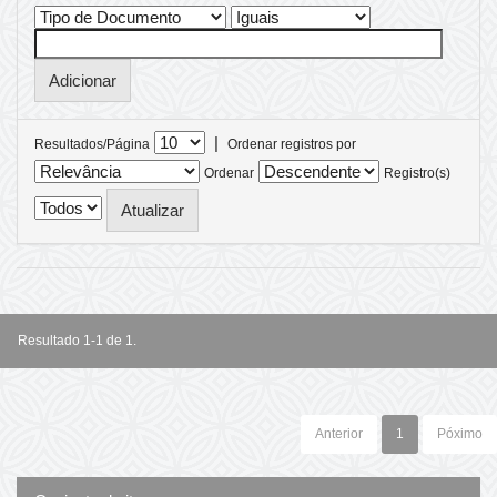
|
Resultados/Página
Ordenar registros por
Ordenar
Registro(s)
Resultado 1-1 de 1.
Anterior
1
Póximo