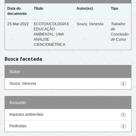
Data do
Título
Autor(es)
Tipo
documento
25-Mar-2022
ECOTOXICOLOGIA E
Souza, Vanessa
Trabalho
EDUCAÇÃO
de
AMBIENTAL: UMA
Conclusão
ANÁLISE
de Curso
CIENCIOMÉTRICA
Busca facetada
Autor
Souza, Vanessa
1
Assunto
Impactos ambientais
1
Pesticidas
1