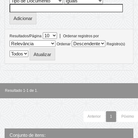
|
Resultados/Página
Ordenar registros por
Ordenar
Registro(s)
Resultado 1-1 de 1.
Anterior
1
Póximo
Conjunto de itens: