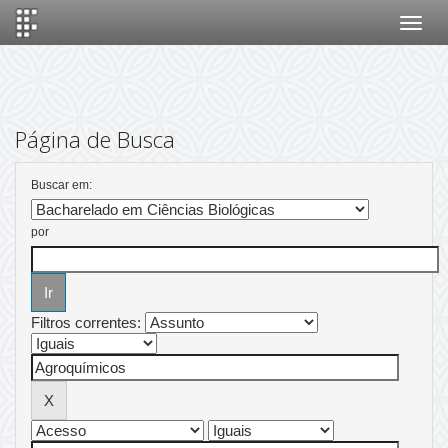
Skip
navigation
Página de Busca
Buscar em:
por
Filtros correntes: