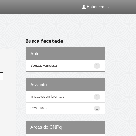
Entrar em:
Busca facetada
Autor
Souza, Vanessa
1
Assunto
Impactos ambientais
1
Pesticidas
1
Áreas do CNPq