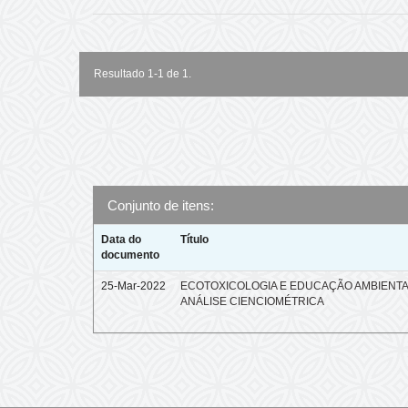
Resultado 1-1 de 1.
Conjunto de itens:
Data do
Título
documento
25-Mar-2022
ECOTOXICOLOGIA E EDUCAÇÃO AMBIENTA
ANÁLISE CIENCIOMÉTRICA