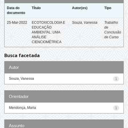
Data do
Título
Autor(es)
Tipo
documento
25-Mar-2022
ECOTOXICOLOGIA E
Souza, Vanessa
Trabalho
EDUCAÇÃO
de
AMBIENTAL: UMA
Conclusão
ANÁLISE
de Curso
CIENCIOMÉTRICA
Busca facetada
Autor
Souza, Vanessa
1
Orientador
Mendonça, Maria
1
Assunto