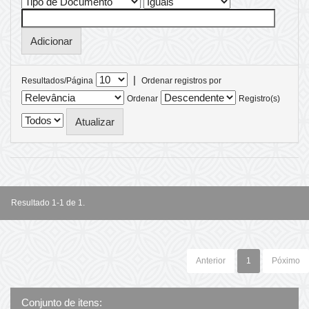
|
Resultados/Página
Ordenar registros por
Ordenar
Registro(s)
Resultado 1-1 de 1.
Anterior
1
Póximo
Conjunto de itens: