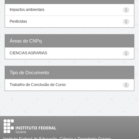
Impactos ambientais
1
Pesticidas
1
Áreas do CNPq
CIENCIAS AGRARIAS
1
Tipo de Documento
Trabalho de Conclusão de Curso
1
Instituto Federal de Educação, Ciência e Tecnologia Goiano