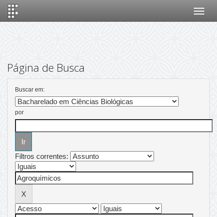
Skip
navigation
Página de Busca
Buscar em:
por
Filtros correntes: