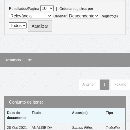
|
Resultados/Página
Ordenar registros por
Ordenar
Registro(s)
Resultado 1-1 de 1.
Anterior
1
Póximo
Conjunto de itens:
Data do
Título
Autor(es)
Tipo
documento
28-Out-2021
ANÁLISE DA
Santos-Filho,
Trabalho