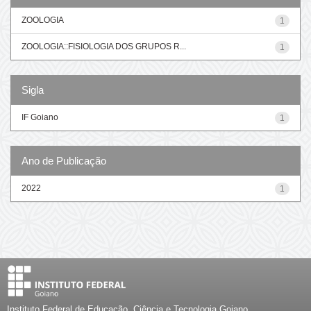
ZOOLOGIA
1
ZOOLOGIA::FISIOLOGIA DOS GRUPOS R...
1
Sigla
IF Goiano
1
Ano de Publicação
2022
1
Instituto Federal de Educação, Ciência e Tecnologia Goiano