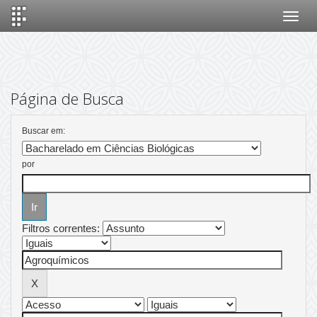
Skip
navigation
Página de Busca
Buscar em:
por
Filtros correntes: